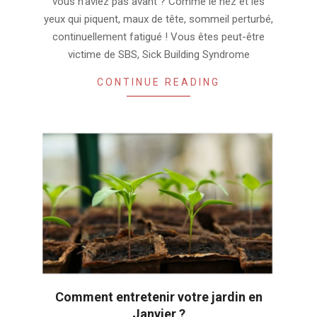
vous n’aviez pas avant ? Comme le nez et les
yeux qui piquent, maux de tête, sommeil perturbé,
continuellement fatigué ! Vous êtes peut-être
victime de SBS, Sick Building Syndrome
CONTINUE READING
Comment entretenir votre jardin en
Janvier ?