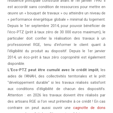
résidence principale construite avant le 1er janvier 1990. Il
est accordé sans condition de ressources pour mettre en
œuvre un « bouquet de travaux » ou atteindre un niveau de
« performance énergétique globale » minimal du logement.
Depuis le 1er septembre 2014, pour pouvoir bénéficier de
l'éco-PTZ (prêt à taux zéro de 30 000 euros maximum), le
particulier doit confier la réalisation des travaux à un
professionnel RGE, tenu d'informer le client quant à
l'éligibilité du produit au dispositif. Depuis le 1er janvier
2014, un éco-prêt à taux zéro copropriété est également
disponible.
L'Eco-PTZ peut être cumulé avec le crédit impôt
, les
aides de l'ANAH, des collectivités territoriales et le prêt
"développement durable" si les travaux réalisés satisfont
aux conditions d'éligibilité de chacun des dispositifs.
Attention : en 2026 les travaux doivent être réalisés par
des artisans RGE si l'on veut prétendre à ce crédit ! En cas
contraire on peut aussi ouvrir une
cagnotte de dons