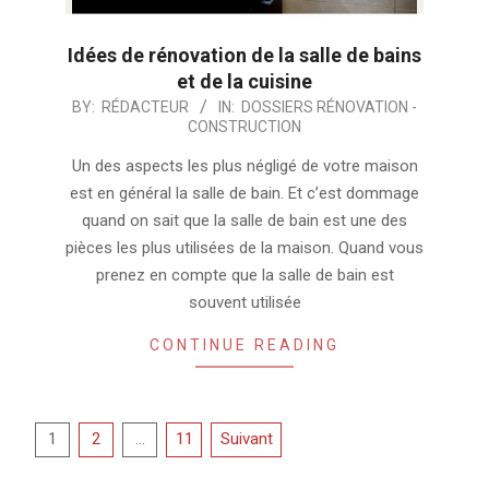
Idées de rénovation de la salle de bains
et de la cuisine
2024-
BY:
RÉDACTEUR
IN:
DOSSIERS RÉNOVATION -
CONSTRUCTION
09-
28
Un des aspects les plus négligé de votre maison
est en général la salle de bain. Et c’est dommage
quand on sait que la salle de bain est une des
pièces les plus utilisées de la maison. Quand vous
prenez en compte que la salle de bain est
souvent utilisée
CONTINUE READING
Pagination
1
2
…
11
Suivant
des