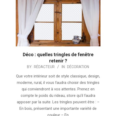
Déco : quelles tringles de fenêtre
retenir ?
2024-
BY:
RÉDACTEUR
IN:
DÉCORATION
09-
Que votre intérieur soit de style classique, design,
30
moderne, rural, il vous faudra choisir des tringles
qui conviendront à vos attentes. Prenez en
compte le poids du rideau, store qu’il faudra
apposer par la suite. Les tringles peuvent être : –
En bois, présentant une importante variété de
couleur – En