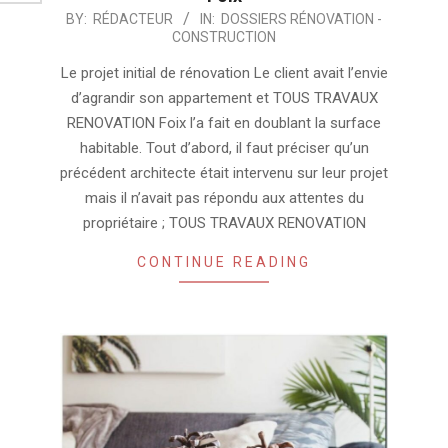
2024-
BY:
RÉDACTEUR
IN:
DOSSIERS RÉNOVATION -
CONSTRUCTION
12-
15
Le projet initial de rénovation Le client avait l’envie
d’agrandir son appartement et TOUS TRAVAUX
RENOVATION Foix l’a fait en doublant la surface
habitable. Tout d’abord, il faut préciser qu’un
précédent architecte était intervenu sur leur projet
mais il n’avait pas répondu aux attentes du
propriétaire ; TOUS TRAVAUX RENOVATION
CONTINUE READING