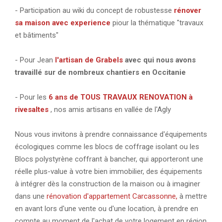
- Participation au wiki du concept de robustesse
rénover
sa maison avec experience
piour la thématique "travaux
et bâtiments"
- Pour Jean
l'artisan de Grabels
avec qui nous avons
travaillé sur de nombreux chantiers en Occitanie
- Pour les
6 ans de TOUS TRAVAUX RENOVATION à
rivesaltes
, nos amis artisans en vallée de l'Agly
Nous vous invitons à prendre connaissance d'équipements
écologiques comme les blocs de coffrage isolant ou les
Blocs polystyrène coffrant à bancher, qui apporteront une
réelle plus-value à votre bien immobilier, des équipements
à intégrer dès la construction de la maison ou à imaginer
dans une
rénovation d'appartement Carcassonne,
à mettre
en avant lors d'une vente ou d'une location, à prendre en
compte au moment de l'achat de votre logement en région