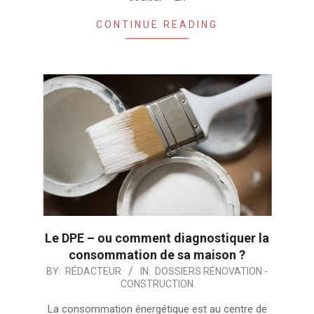
CONTINUE READING
Le DPE – ou comment diagnostiquer la
consommation de sa maison ?
2024-
BY:
RÉDACTEUR
IN:
DOSSIERS RÉNOVATION -
CONSTRUCTION
09-
29
La consommation énergétique est au centre de