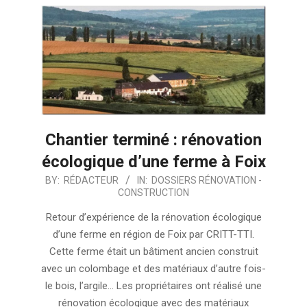
Chantier terminé : rénovation
écologique d’une ferme à Foix
2025-
BY:
RÉDACTEUR
IN:
DOSSIERS RÉNOVATION -
CONSTRUCTION
02-
13
Retour d’expérience de la rénovation écologique
d’une ferme en région de Foix par CRITT-TTI.
Cette ferme était un bâtiment ancien construit
avec un colombage et des matériaux d’autre fois-
le bois, l’argile… Les propriétaires ont réalisé une
rénovation écologique avec des matériaux