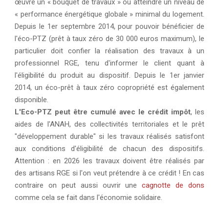
œuvre un « bouquet de travaux » ou atteindre un niveau de
« performance énergétique globale » minimal du logement.
Depuis le 1er septembre 2014, pour pouvoir bénéficier de
l'éco-PTZ (prêt à taux zéro de 30 000 euros maximum), le
particulier doit confier la réalisation des travaux à un
professionnel RGE, tenu d'informer le client quant à
l'éligibilité du produit au dispositif. Depuis le 1er janvier
2014, un éco-prêt à taux zéro copropriété est également
disponible.
L'Eco-PTZ peut être cumulé avec le crédit impôt
, les
aides de l'ANAH, des collectivités territoriales et le prêt
"développement durable" si les travaux réalisés satisfont
aux conditions d'éligibilité de chacun des dispositifs.
Attention : en 2026 les travaux doivent être réalisés par
des artisans RGE si l'on veut prétendre à ce crédit ! En cas
contraire on peut aussi ouvrir une
cagnotte de dons
comme cela se fait dans l'économie solidaire.