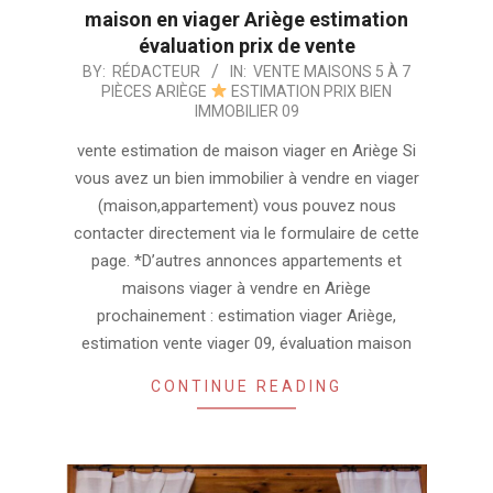
maison en viager Ariège estimation
évaluation prix de vente
2024-
BY:
RÉDACTEUR
IN:
VENTE MAISONS 5 À 7
PIÈCES ARIÈGE
ESTIMATION PRIX BIEN
10-
IMMOBILIER 09
02
vente estimation de maison viager en Ariège Si
vous avez un bien immobilier à vendre en viager
(maison,appartement) vous pouvez nous
contacter directement via le formulaire de cette
page. *D’autres annonces appartements et
maisons viager à vendre en Ariège
prochainement : estimation viager Ariège,
estimation vente viager 09, évaluation maison
CONTINUE READING