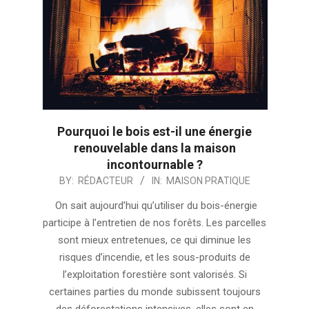
Pourquoi le bois est-il une énergie
renouvelable dans la maison
incontournable ?
2024-
BY:
RÉDACTEUR
IN:
MAISON PRATIQUE
07-
On sait aujourd’hui qu’utiliser du bois-énergie
29
participe à l’entretien de nos forêts. Les parcelles
sont mieux entretenues, ce qui diminue les
risques d’incendie, et les sous-produits de
l’exploitation forestière sont valorisés. Si
certaines parties du monde subissent toujours
des déforestations intensives, elles sont en