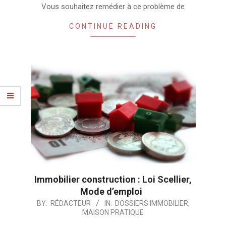
Vous souhaitez remédier à ce problème de
CONTINUE READING
Immobilier construction : Loi Scellier,
Mode d’emploi
2024-
BY:
RÉDACTEUR
IN:
DOSSIERS IMMOBILIER
,
MAISON PRATIQUE
08-