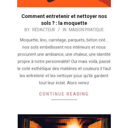
Comment entretenir et nettoyer nos
sols ? : la moquette
2024-
BY:
RÉDACTEUR
IN:
MAISON PRATIQUE
07-
Moquette, lino, carrelage, parquets, béton ciré…
30
nos sols embellissent nos intérieurs et nous
procurent une ambiance, une chaleur, une identité
propre à notre personnalité! Oui mais voilà, passé
le coté esthétique des matières et couleurs il faut
les entretenir et les nettoyer pour qu’ils gardent
tout leur éclat. Alors venez
CONTINUE READING