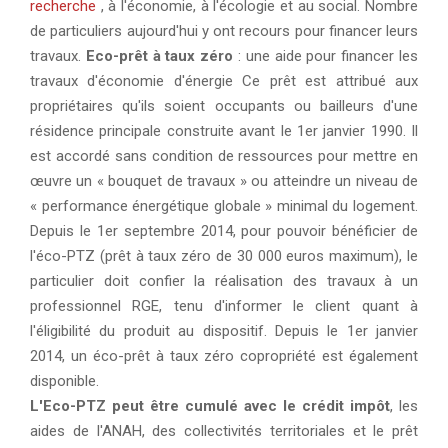
recherche
, à l'économie, à l'écologie et au social. Nombre
de particuliers aujourd'hui y ont recours pour financer leurs
travaux.
Eco-prêt à taux zéro
: une aide pour financer les
travaux d'économie d'énergie Ce prêt est attribué aux
propriétaires qu'ils soient occupants ou bailleurs d'une
résidence principale construite avant le 1er janvier 1990. Il
est accordé sans condition de ressources pour mettre en
œuvre un « bouquet de travaux » ou atteindre un niveau de
« performance énergétique globale » minimal du logement.
Depuis le 1er septembre 2014, pour pouvoir bénéficier de
l'éco-PTZ (prêt à taux zéro de 30 000 euros maximum), le
particulier doit confier la réalisation des travaux à un
professionnel RGE, tenu d'informer le client quant à
l'éligibilité du produit au dispositif. Depuis le 1er janvier
2014, un éco-prêt à taux zéro copropriété est également
disponible.
L'Eco-PTZ peut être cumulé avec le crédit impôt
, les
aides de l'ANAH, des collectivités territoriales et le prêt