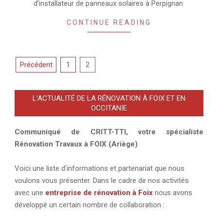
d’installateur de panneaux solaires à Perpignan
CONTINUE READING
Pagination
Précédent
1
2
des
publications
L’ACTUALITÉ DE LA RÉNOVATION À FOIX ET EN
OCCITANIE
Communiqué de CRITT-TTI, votre spécialiste
Rénovation Travaux à FOIX (Ariège)
Voici une liste d'informations et partenariat que nous
voulons vous présenter. Dans le cadre de nos activités
avec une
entreprise de rénovation à Foix
nous avons
développé un certain nombre de collaboration :